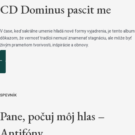
CD Dominus pascit me
V čase, keď sakrálne umenie hľadá nové formy vyjadrenia, je tento album
dôkazom, že vernosť tradícii nemusí znamenať stagnáciu, ale môže byť
živým prameňom tvorivosti, inšpirácie a obnovy.
Podrobnosti
SPEVNÍK
Pane, počuj môj hlas –
Antifóny