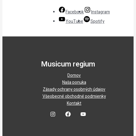
Facebook
Instagram
YouTube
Spotify
Musicum regium
Domov
Naša ponuka
Zásady ochrany osobných údajov
Všeobecné obchodné podmienky
Kontakt