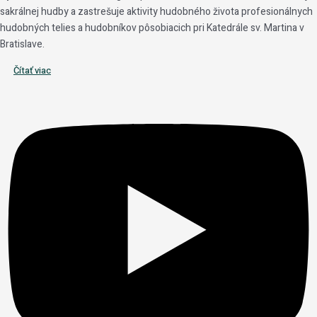
sakrálnej hudby a zastrešuje aktivity hudobného života profesionálnych
hudobných telies a hudobníkov pôsobiacich pri Katedrále sv. Martina v
Bratislave.
Čítať viac