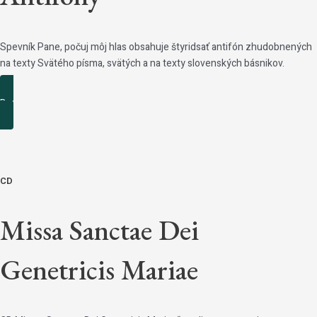
Spevník Pane, počuj môj hlas obsahuje štyridsať antifón zhudobnených
na texty Svätého písma, svätých a na texty slovenských básnikov.
Podrobnosti
CD
Missa Sanctae Dei
Genetricis Mariae