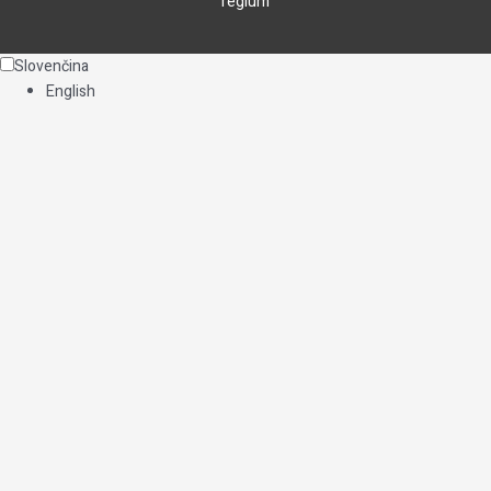
regium
Slovenčina
English