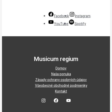
Facebook
Instagram
YouTube
Spotify
Musicum regium
Domov
Naša ponuka
Zásady ochrany osobných údajov
Všeobecné obchodné podmienky
Kontakt